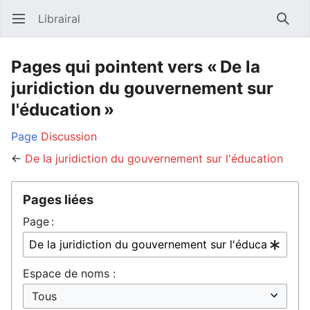
Librairal
Ouvrir le menu principal
Reche
Pages qui pointent vers « De la
juridiction du gouvernement sur
l'éducation »
Page
Discussion
←
De la juridiction du gouvernement sur l'éducation
Pages liées
Page :
Espace de noms :