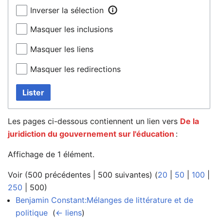
Inverser la sélection
Masquer les inclusions
Masquer les liens
Masquer les redirections
Lister
Les pages ci-dessous contiennent un lien vers
De la
juridiction du gouvernement sur l'éducation
:
Affichage de 1 élément.
Voir (
500 précédentes
|
500 suivantes
) (
20
|
50
|
100
|
250
|
500
)
Benjamin Constant:Mélanges de littérature et de
politique
‎
(
← liens
)