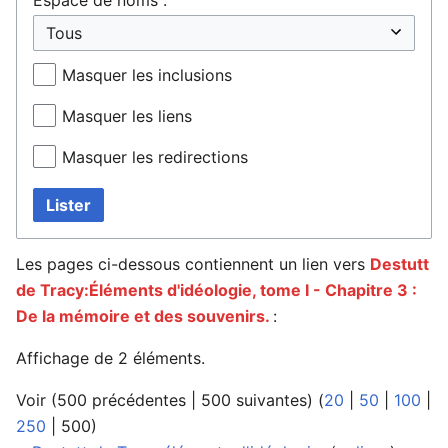
Masquer les inclusions
Masquer les liens
Masquer les redirections
Lister
Les pages ci-dessous contiennent un lien vers
Destutt
de Tracy:Éléments d'idéologie, tome I - Chapitre 3 :
De la mémoire et des souvenirs.
:
Affichage de 2 éléments.
Voir (
500 précédentes
|
500 suivantes
) (
20
|
50
|
100
|
250
|
500
)