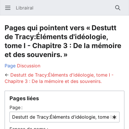
Librairal
Ouvrir le menu principal
Reche
Pages qui pointent vers « Destutt
de Tracy:Éléments d'idéologie,
tome I - Chapitre 3 : De la mémoire
et des souvenirs. »
Page
Discussion
←
Destutt de Tracy:Éléments d'idéologie, tome I -
Chapitre 3 : De la mémoire et des souvenirs.
Pages liées
Page :
Espace de noms :