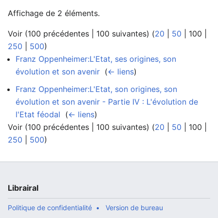
Affichage de 2 éléments.
Voir (
100 précédentes
|
100 suivantes
) (
20
|
50
|
100
|
250
|
500
)
Franz Oppenheimer:L'Etat, ses origines, son
évolution et son avenir
‎
(
← liens
)
Franz Oppenheimer:L'Etat, son origines, son
évolution et son avenir - Partie IV : L'évolution de
l'Etat féodal
‎
(
← liens
)
Voir (
100 précédentes
|
100 suivantes
) (
20
|
50
|
100
|
250
|
500
)
Librairal
Politique de confidentialité
Version de bureau