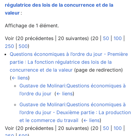
régulatrice des lois de la concurrence et de la
valeur
:
Affichage de 1 élément.
Voir (
20 précédentes
|
20 suivantes
) (
20
|
50
|
100
|
250
|
500
)
Questions économiques à l’ordre du jour - Première
partie : La fonction régulatrice des lois de la
concurrence et de la valeur
(page de redirection) ‎
(
← liens
)
Gustave de Molinari:Questions économiques à
l’ordre du jour
‎
(
← liens
)
Gustave de Molinari:Questions économiques à
l’ordre du jour - Deuxième partie : La production
et le commerce du travail
‎
(
← liens
)
Voir (
20 précédentes
|
20 suivantes
) (
20
|
50
|
100
|
250
|
500
)