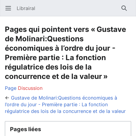
Librairal
Ouvrir le menu principal
Reche
Pages qui pointent vers « Gustave
de Molinari:Questions
économiques à l’ordre du jour -
Première partie : La fonction
régulatrice des lois de la
concurrence et de la valeur »
Page
Discussion
←
Gustave de Molinari:Questions économiques à
l’ordre du jour - Première partie : La fonction
régulatrice des lois de la concurrence et de la valeur
Pages liées