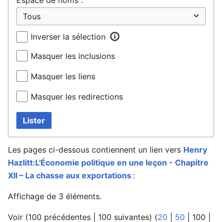
Inverser la sélection
Masquer les inclusions
Masquer les liens
Masquer les redirections
Lister
Les pages ci-dessous contiennent un lien vers
Henry
Hazlitt:L'Économie politique en une leçon - Chapitre
XII – La chasse aux exportations
:
Affichage de 3 éléments.
Voir (
100 précédentes
|
100 suivantes
) (
20
|
50
|
100
|