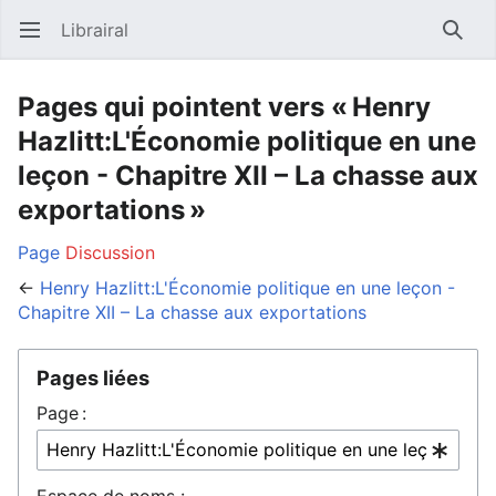
Librairal
Ouvrir le menu principal
Reche
Pages qui pointent vers « Henry
Hazlitt:L'Économie politique en une
leçon - Chapitre XII – La chasse aux
exportations »
Page
Discussion
←
Henry Hazlitt:L'Économie politique en une leçon -
Chapitre XII – La chasse aux exportations
Pages liées
Page :
Espace de noms :