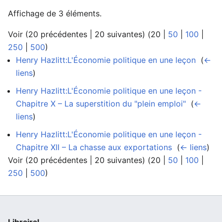
Affichage de 3 éléments.
Voir (
20 précédentes
|
20 suivantes
) (
20
|
50
|
100
|
250
|
500
)
Henry Hazlitt:L'Économie politique en une leçon
‎
(
←
liens
)
Henry Hazlitt:L'Économie politique en une leçon -
Chapitre X – La superstition du "plein emploi"
‎
(
←
liens
)
Henry Hazlitt:L'Économie politique en une leçon -
Chapitre XII – La chasse aux exportations
‎
(
← liens
)
Voir (
20 précédentes
|
20 suivantes
) (
20
|
50
|
100
|
250
|
500
)
Librairal