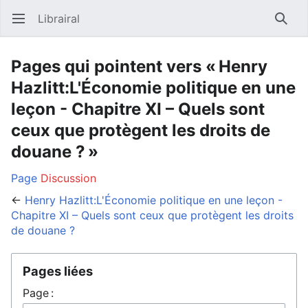
Librairal
Ouvrir le menu principal
Reche
Pages qui pointent vers « Henry
Hazlitt:L'Économie politique en une
leçon - Chapitre XI – Quels sont
ceux que protègent les droits de
douane ? »
Page
Discussion
←
Henry Hazlitt:L'Économie politique en une leçon -
Chapitre XI – Quels sont ceux que protègent les droits
de douane ?
Pages liées
Page :