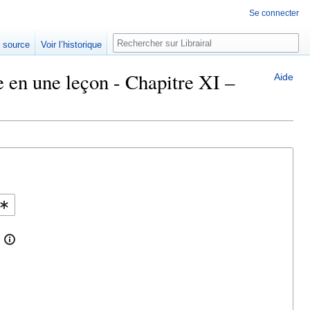
Se connecter
Rechercher
e source
Voir l’historique
e en une leçon - Chapitre XI –
Aide