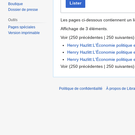
Lister
Boutique
Dossier de presse
Les pages ci-dessous contiennent un l
Outils
Pages spéciales
Affichage de 3 éléments.
Version imprimable
Voir (
250 précédentes
|
250 suivantes
)
Henry Hazlitt:L'Économie politique
Henry Hazlitt:L'Économie politique 
Henry Hazlitt:L'Économie politique 
Voir (
250 précédentes
|
250 suivantes
)
Politique de confidentialité
À propos de Libra