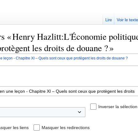
Lire
Voir le text
rs « Henry Hazlitt:L'Économie politiqu
rotègent les droits de douane ? »
e leçon - Chapitre XI – Quels sont ceux que protègent les droits de douane ?
Inverser la sélection
squer les liens
Masquer les redirections