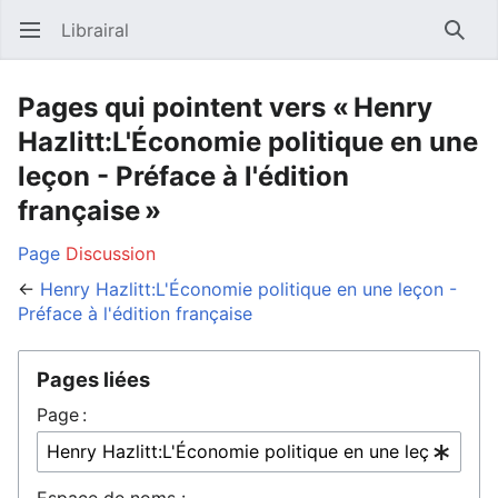
Librairal
Ouvrir le menu principal
Reche
Pages qui pointent vers « Henry
Hazlitt:L'Économie politique en une
leçon - Préface à l'édition
française »
Page
Discussion
←
Henry Hazlitt:L'Économie politique en une leçon -
Préface à l'édition française
Pages liées
Page :
Espace de noms :