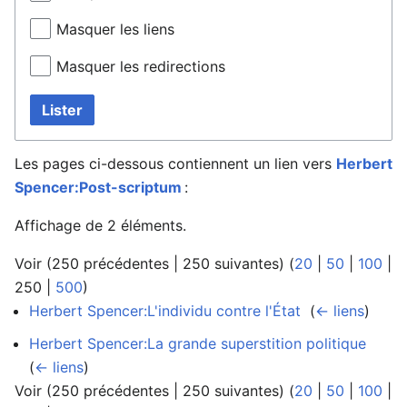
Masquer les liens
Masquer les redirections
Lister
Les pages ci-dessous contiennent un lien vers
Herbert
Spencer:Post-scriptum
:
Affichage de 2 éléments.
Voir (
250 précédentes
|
250 suivantes
) (
20
|
50
|
100
|
250
|
500
)
Herbert Spencer:L'individu contre l'État
‎
(
← liens
)
Herbert Spencer:La grande superstition politique
‎
(
← liens
)
Voir (
250 précédentes
|
250 suivantes
) (
20
|
50
|
100
|