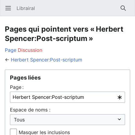
Librairal
Ouvrir le menu principal
Reche
Pages qui pointent vers « Herbert
Spencer:Post-scriptum »
Page
Discussion
←
Herbert Spencer:Post-scriptum
Pages liées
Page :
Espace de noms :
Masquer les inclusions