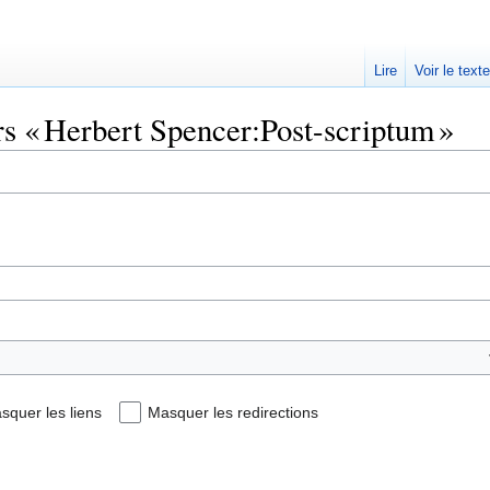
Lire
Voir le text
rs « Herbert Spencer:Post-scriptum »
squer les liens
Masquer les redirections