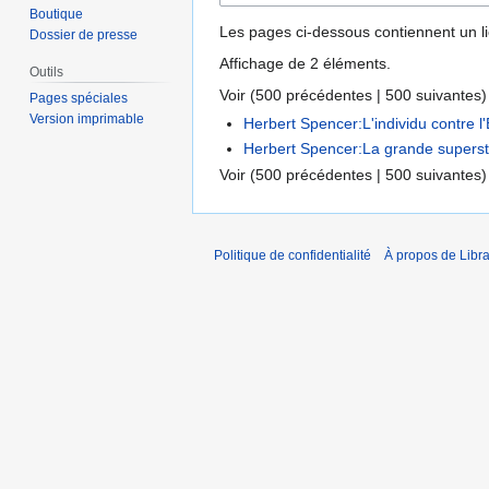
Boutique
Les pages ci-dessous contiennent un l
Dossier de presse
Affichage de 2 éléments.
Outils
Voir (
500 précédentes
|
500 suivantes
)
Pages spéciales
Version imprimable
Herbert Spencer:L'individu contre l'
Herbert Spencer:La grande superstit
Voir (
500 précédentes
|
500 suivantes
)
Politique de confidentialité
À propos de Libra