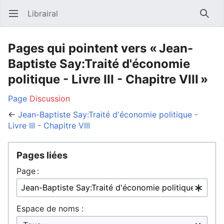
Librairal
Ouvrir le menu principal
Reche
Pages qui pointent vers « Jean-
Baptiste Say:Traité d'économie
politique - Livre III - Chapitre VIII »
Page
Discussion
←
Jean-Baptiste Say:Traité d'économie politique -
Livre III - Chapitre VIII
Pages liées
Page :
Espace de noms :