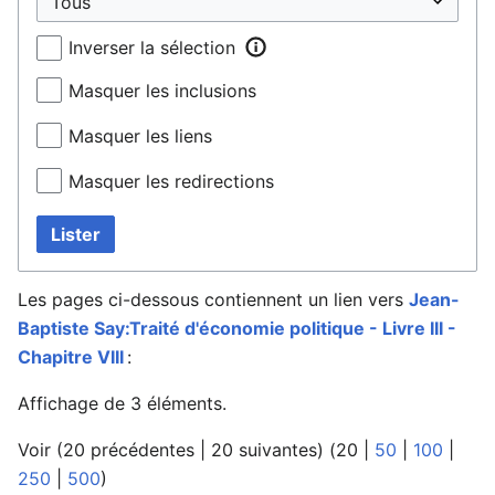
Inverser la sélection
Masquer les inclusions
Masquer les liens
Masquer les redirections
Lister
Les pages ci-dessous contiennent un lien vers
Jean-
Baptiste Say:Traité d'économie politique - Livre III -
Chapitre VIII
:
Affichage de 3 éléments.
Voir (
20 précédentes
|
20 suivantes
) (
20
|
50
|
100
|
250
|
500
)