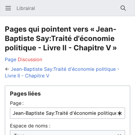
Librairal
Ouvrir le menu principal
Reche
Pages qui pointent vers « Jean-
Baptiste Say:Traité d'économie
politique - Livre II - Chapitre V »
Page
Discussion
←
Jean-Baptiste Say:Traité d'économie politique -
Livre II - Chapitre V
Pages liées
Page :
Espace de noms :