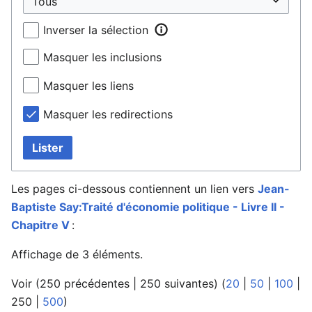
Inverser la sélection
Masquer les inclusions
Masquer les liens
Masquer les redirections
Lister
Les pages ci-dessous contiennent un lien vers
Jean-
Baptiste Say:Traité d'économie politique - Livre II -
Chapitre V
:
Affichage de 3 éléments.
Voir (
250 précédentes
|
250 suivantes
) (
20
|
50
|
100
|
250
|
500
)