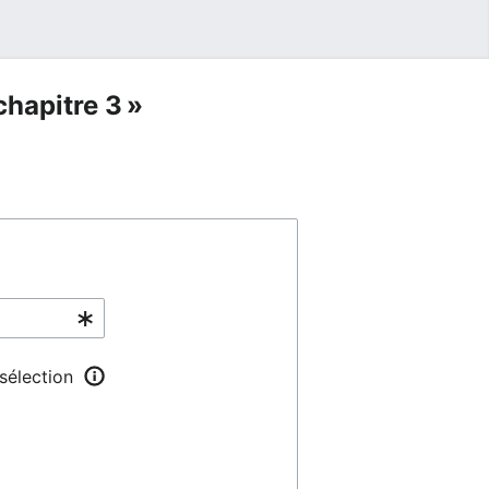
chapitre 3 »
 sélection