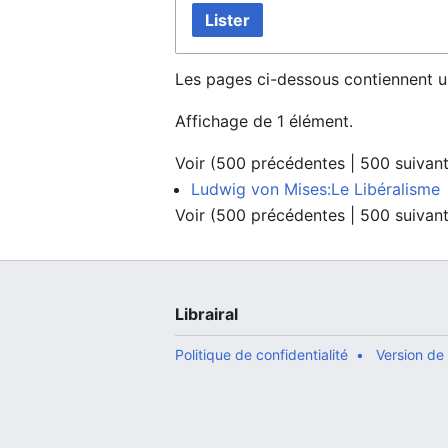
Lister
Les pages ci-dessous contiennent u
Affichage de 1 élément.
Voir (
500 précédentes
|
500 suivan
Ludwig von Mises:Le Libéralisme
Voir (
500 précédentes
|
500 suivan
Librairal
Politique de confidentialité
Version de