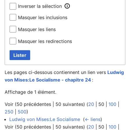
Inverser la sélection
Masquer les inclusions
Masquer les liens
Masquer les redirections
Lister
Les pages ci-dessous contiennent un lien vers
Ludwig
von Mises:Le Socialisme - chapitre 24
:
Affichage de 1 élément.
Voir (
50 précédentes
|
50 suivantes
) (
20
|
50
|
100
|
250
|
500
)
Ludwig von Mises:Le Socialisme
‎
(
← liens
)
Voir (
50 précédentes
|
50 suivantes
) (
20
|
50
|
100
|