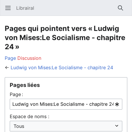
Librairal
Ouvrir le menu principal
Reche
Pages qui pointent vers « Ludwig
von Mises:Le Socialisme - chapitre
24 »
Page
Discussion
←
Ludwig von Mises:Le Socialisme - chapitre 24
Pages liées
Page :
Espace de noms :