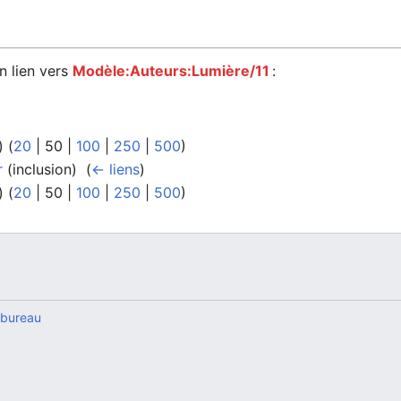
n lien vers
Modèle:Auteurs:Lumière/11
:
) (
20
|
50
|
100
|
250
|
500
)
r
(inclusion) ‎
(
← liens
)
) (
20
|
50
|
100
|
250
|
500
)
 bureau