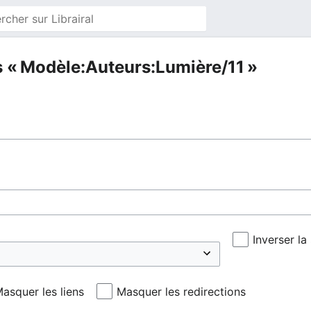
s « Modèle:Auteurs:Lumière/11 »
Inverser la
asquer les liens
Masquer les redirections