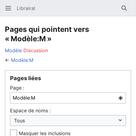
Librairal
Ouvrir le menu principal
Reche
Pages qui pointent vers
« Modèle:M »
Modèle
Discussion
←
Modèle:M
Pages liées
Page :
Espace de noms :
Masquer les inclusions