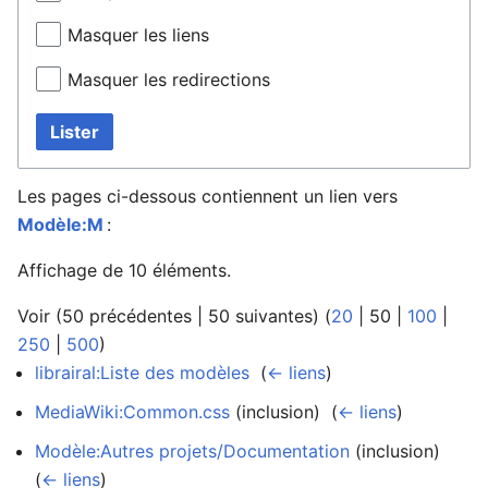
Masquer les liens
Masquer les redirections
Lister
Les pages ci-dessous contiennent un lien vers
Modèle:M
:
Affichage de 10 éléments.
Voir (
50 précédentes
|
50 suivantes
) (
20
|
50
|
100
|
250
|
500
)
librairal:Liste des modèles
‎
(
← liens
)
MediaWiki:Common.css
(inclusion) ‎
(
← liens
)
Modèle:Autres projets/Documentation
(inclusion) ‎
(
← liens
)