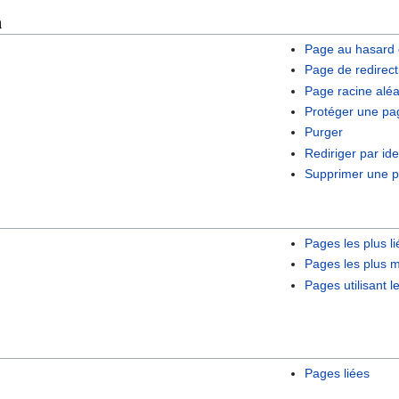
n
Page au hasard 
Page de redirect
Page racine aléa
Protéger une pa
Purger
Rediriger par ide
Supprimer une 
Pages les plus l
Pages les plus m
Pages utilisant l
Pages liées