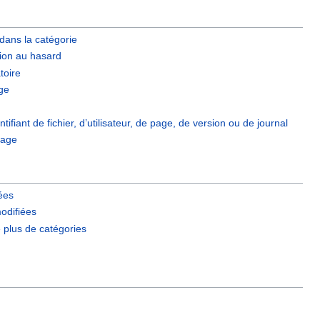
dans la catégorie
ion au hasard
toire
ge
ntifiant de fichier, d’utilisateur, de page, de version ou de journal
page
iées
odifiées
e plus de catégories