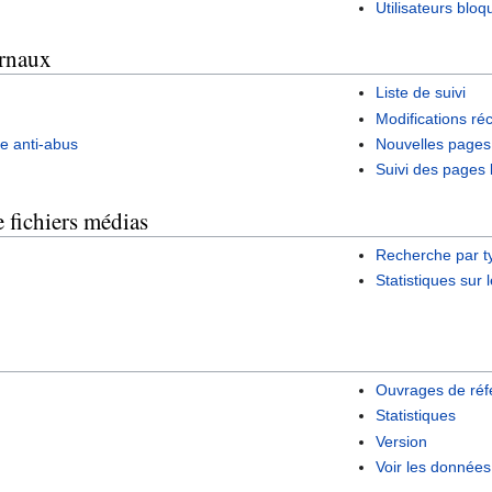
Utilisateurs bloq
urnaux
Liste de suivi
Modifications ré
re anti-abus
Nouvelles pages
Suivi des pages 
 fichiers médias
Recherche par 
Statistiques sur
Ouvrages de réf
Statistiques
Version
Voir les données 