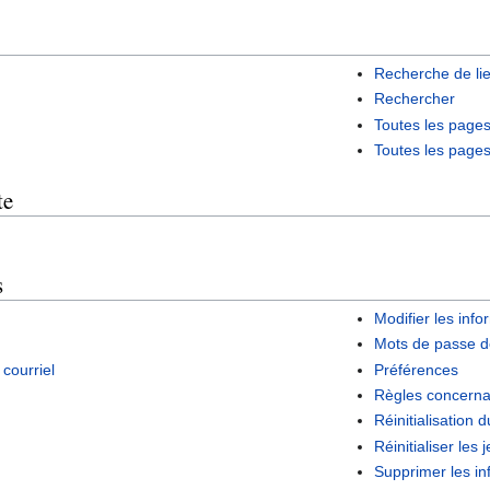
Recherche de li
Rechercher
Toutes les page
Toutes les page
te
s
Modifier les info
Mots de passe d
courriel
Préférences
Règles concerna
Réinitialisation
Réinitialiser les 
Supprimer les inf