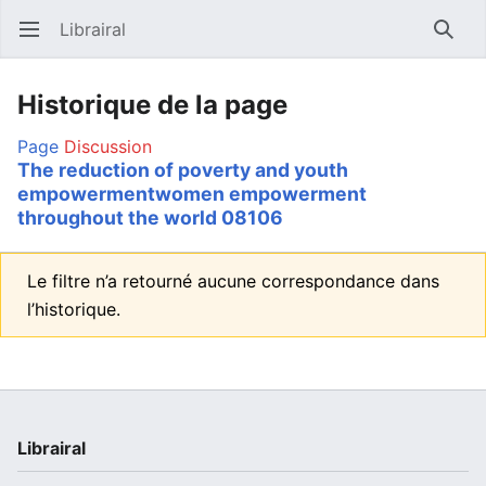
Librairal
Ouvrir le menu principal
Reche
Historique de la page
Page
Discussion
The reduction of poverty and youth
empowermentwomen empowerment
throughout the world 08106
Le filtre n’a retourné aucune correspondance dans
l’historique.
Librairal