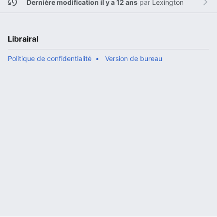
Dernière modification il y a 12 ans
par
Lexington
Librairal
Politique de confidentialité
Version de bureau