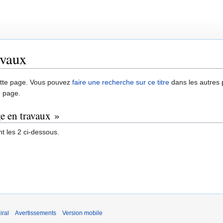
avaux
 cette page. Vous pouvez
faire une recherche sur ce titre
dans les autres
e page.
ge en travaux »
t les 2 ci-dessous.
iral
Avertissements
Version mobile