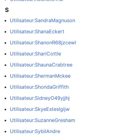
S
Utilisateur:SandraMagnuson
Utilisateur:ShanaEckert
Utilisateur:ShanonR68jzcewl
Utilisateur:ShariCottle
Utilisateur:ShaunaCrabtree
Utilisateur:ShermanMckee
Utilisateur:ShondaGriffith
Utilisateur:SidneyO49yjjhj
Utilisateur:SkyeEsteslgijw
Utilisateur:SuzanneGresham
Utilisateur:SybilAndre