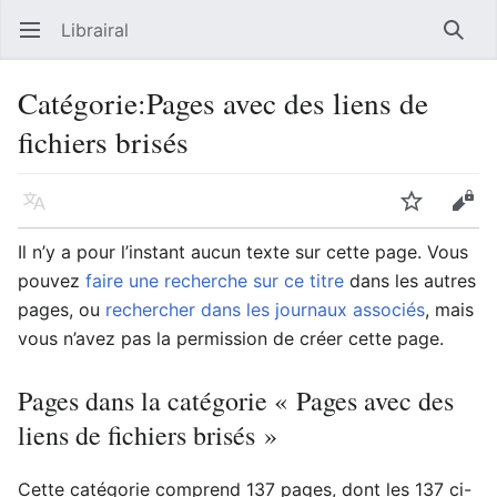
Librairal
Ouvrir le menu principal
Reche
Catégorie
:
Pages avec des liens de
fichiers brisés
Langue
Suivre
Modifier
Il n’y a pour l’instant aucun texte sur cette page. Vous
pouvez
faire une recherche sur ce titre
dans les autres
pages, ou
rechercher dans les journaux associés
, mais
vous n’avez pas la permission de créer cette page.
Pages dans la catégorie « Pages avec des
liens de fichiers brisés »
Cette catégorie comprend 137 pages, dont les 137 ci-