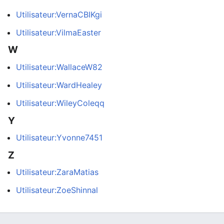
Utilisateur:VernaCBIKgi
Utilisateur:VilmaEaster
W
Utilisateur:WallaceW82
Utilisateur:WardHealey
Utilisateur:WileyColeqq
Y
Utilisateur:Yvonne7451
Z
Utilisateur:ZaraMatias
Utilisateur:ZoeShinnal