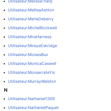
Utilisateur:MelissaTharp
Utilisateur:MellisaAshton
Utilisateur:MerleDeberry
Utilisateur:MichelRockwell
Utilisateur:MiraHarness
Utilisateur:MireyaEskridge
Utilisateur:MoisesBus
Utilisateur:MonicaCaswell
Utilisateur:MonserrateYis
Utilisateur:MurrayWalston
N
Utilisateur:Nathaniel1309
Utilisateur:NathanielPaquet