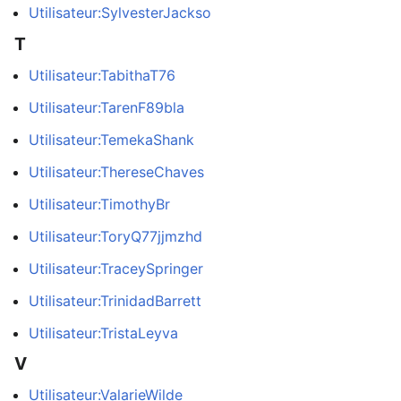
Utilisateur:SylvesterJackso
T
Utilisateur:TabithaT76
Utilisateur:TarenF89bla
Utilisateur:TemekaShank
Utilisateur:ThereseChaves
Utilisateur:TimothyBr
Utilisateur:ToryQ77jjmzhd
Utilisateur:TraceySpringer
Utilisateur:TrinidadBarrett
Utilisateur:TristaLeyva
V
Utilisateur:ValarieWilde