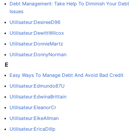
Debt Management: Take Help To Diminish Your Debt
Issues
Utilisateur:DesireeD96
Utilisateur:DewittWilcox
Utilisateur:DonnieMartz
Utilisateur:DonnyNorman
E
Easy Ways To Manage Debt And Avoid Bad Credit
Utilisateur:Edmundo87U
Utilisateur:EdwinaBrittain
Utilisateur:EleanorCr
Utilisateur:ElkeAllman
Utilisateur:EricaDillp