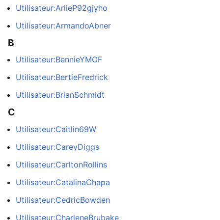
Utilisateur:ArlieP92gjyho
Utilisateur:ArmandoAbner
B
Utilisateur:BennieYMOF
Utilisateur:BertieFredrick
Utilisateur:BrianSchmidt
C
Utilisateur:Caitlin69W
Utilisateur:CareyDiggs
Utilisateur:CarltonRollins
Utilisateur:CatalinaChapa
Utilisateur:CedricBowden
Utilisateur:CharleneBrubake