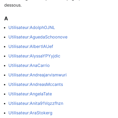
dessous.
A
Utilisateur:AdolphOJNL
Utilisateur:AguedaSchoonove
Utilisateur:AlbertIAUef
Utilisateur:AlyssaYPYyjdic
Utilisateur:AnaCarrio
Utilisateur:Andreajarvismwuri
Utilisateur:AndreasMccants
Utilisateur:AngelaTate
Utilisateur:Anita91Vqzzfhzn
Utilisateur:AraStokerg