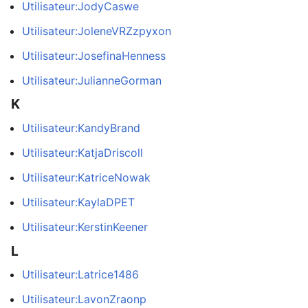
Utilisateur:JodyCaswe
Utilisateur:JoleneVRZzpyxon
Utilisateur:JosefinaHenness
Utilisateur:JulianneGorman
K
Utilisateur:KandyBrand
Utilisateur:KatjaDriscoll
Utilisateur:KatriceNowak
Utilisateur:KaylaDPET
Utilisateur:KerstinKeener
L
Utilisateur:Latrice1486
Utilisateur:LavonZraonp