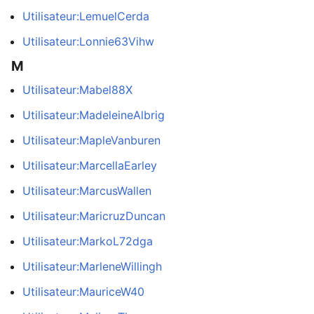
Utilisateur:LemuelCerda
Utilisateur:Lonnie63Vihw
M
Utilisateur:Mabel88X
Utilisateur:MadeleineAlbrig
Utilisateur:MapleVanburen
Utilisateur:MarcellaEarley
Utilisateur:MarcusWallen
Utilisateur:MaricruzDuncan
Utilisateur:MarkoL72dga
Utilisateur:MarleneWillingh
Utilisateur:MauriceW40