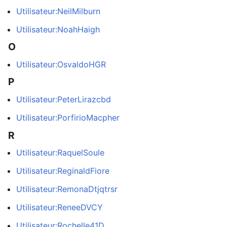
Utilisateur:NeilMilburn
Utilisateur:NoahHaigh
O
Utilisateur:OsvaldoHGR
P
Utilisateur:PeterLirazcbd
Utilisateur:PorfirioMacpher
R
Utilisateur:RaquelSoule
Utilisateur:ReginaldFiore
Utilisateur:RemonaDtjqtrsr
Utilisateur:ReneeDVCY
Utilisateur:Rochelle41D