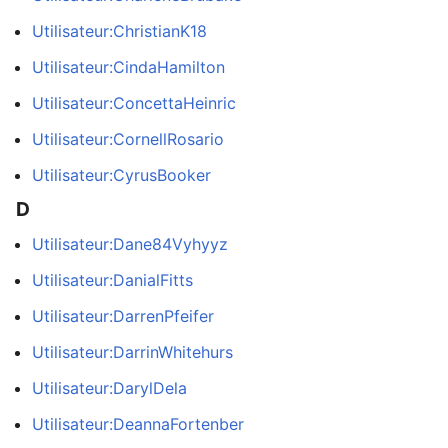
Utilisateur:ChristianK18
Utilisateur:CindaHamilton
Utilisateur:ConcettaHeinric
Utilisateur:CornellRosario
Utilisateur:CyrusBooker
D
Utilisateur:Dane84Vyhyyz
Utilisateur:DanialFitts
Utilisateur:DarrenPfeifer
Utilisateur:DarrinWhitehurs
Utilisateur:DarylDela
Utilisateur:DeannaFortenber