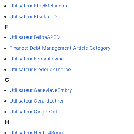
Utilisateur:EthelMelancon
Utilisateur:EtsukoILD
F
Utilisateur:FelipeAPED
Finance: Debt Management Article Category
Utilisateur:FlorianLevine
Utilisateur:FrederickThorpe
G
Utilisateur:GenevieveEmbry
Utilisateur:GerardLuther
Utilisateur:GingerCol
H
Utilisateur:HeidiT43cqq