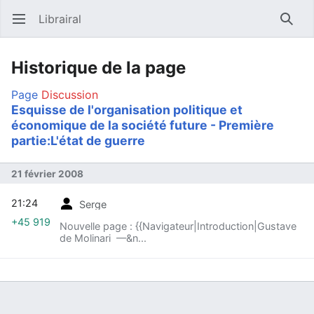
Librairal
Ouvrir le menu principal
Reche
Historique de la page
Page
Discussion
Esquisse de l'organisation politique et
économique de la société future - Première
partie:L'état de guerre
21 février 2008
21:24
Serge
+45 919
Nouvelle page : {{Navigateur|Introduction|Gustave
de Molinari —&n...