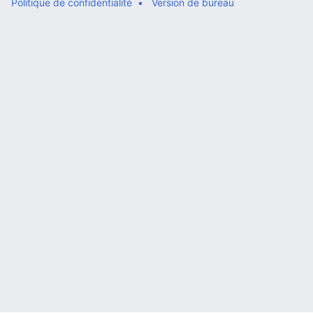
Politique de confidentialité
Version de bureau