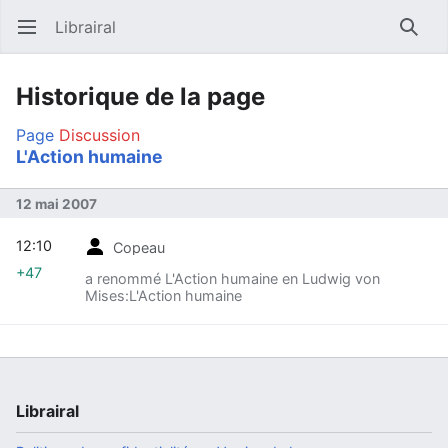
Librairal
Ouvrir le menu principal
Reche
Historique de la page
Page
Discussion
L'Action humaine
12 mai 2007
12:10
Copeau
+47
a renommé L'Action humaine en Ludwig von
Mises:L'Action humaine
Librairal