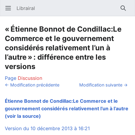
Librairal
Ouvrir le menu principal
Reche
« Étienne Bonnot de Condillac:Le
Commerce et le gouvernement
considérés relativement l’un à
l’autre » : différence entre les
versions
Page
Discussion
← Modification précédente
Modification suivante →
Étienne Bonnot de Condillac:Le Commerce et le
gouvernement considérés relativement l’un à l’autre
(voir la source)
Version du 10 décembre 2013 à 16:21