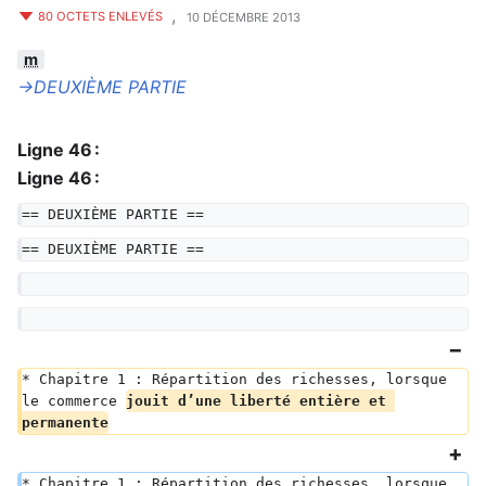
,
80 OCTETS ENLEVÉS
10 DÉCEMBRE 2013
m
→‎DEUXIÈME PARTIE
Ligne 46 :
Ligne 46 :
== DEUXIÈME PARTIE ==
== DEUXIÈME PARTIE ==
* Chapitre 1 : Répartition des richesses, lorsque 
le commerce 
jouit d’une liberté entière et 
permanente
* Chapitre 1 : Répartition des richesses, lorsque 