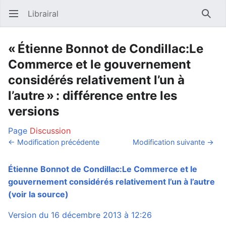
Librairal
Ouvrir le menu principal
Reche
« Étienne Bonnot de Condillac:Le
Commerce et le gouvernement
considérés relativement l’un à
l’autre » : différence entre les
versions
Page
Discussion
← Modification précédente
Modification suivante →
Étienne Bonnot de Condillac:Le Commerce et le
gouvernement considérés relativement l’un à l’autre
(voir la source)
Version du 16 décembre 2013 à 12:26