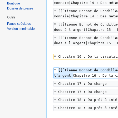
monnaie|Chapitre 14 : Des méta
Boutique
Dossier de presse
* [[Étienne Bonnot de Condilla
monnaie|Chapitre 14 : Des méta
Outils
Pages spéciales
* [[Étienne Bonnot de Condilla
Version imprimable
dues à l'argent|Chapitre 15 : 
* [[Étienne Bonnot de Condilla
dues à l'argent|Chapitre 15 : 
* Chapitre 16 : De la circulat
* 
[[Étienne Bonnot de Condilla
l'argent|
Chapitre 16 : De la c
* Chapitre 17 : Du change
* Chapitre 17 : Du change
* Chapitre 18 : Du prêt à inté
* Chapitre 18 : Du prêt à inté