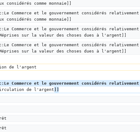
ux considérés comme monnaie]]
c:Le Commerce et le gouvernement considérés relativement
ux considérés comme monnaie]]
c:Le Commerce et le gouvernement considérés relativement
Méprises sur la valeur des choses dues à l'argent]]
c:Le Commerce et le gouvernement considérés relativement
Méprises sur la valeur des choses dues à l'argent]]
ion de l'argent
c:Le Commerce et le gouvernement considérés relativement
irculation de l'argent
]]
rêt
rêt