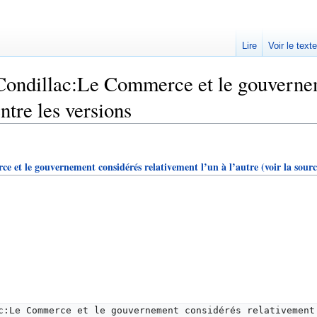
Lire
Voir le text
Condillac:Le Commerce et le gouvernem
entre les versions
 et le gouvernement considérés relativement l’un à l’autre
(voir la sourc
c:Le Commerce et le gouvernement considérés relativement