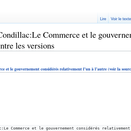
Lire
Voir le text
Condillac:Le Commerce et le gouvernem
entre les versions
 et le gouvernement considérés relativement l’un à l’autre
(voir la sourc
c:Le Commerce et le gouvernement considérés relativement