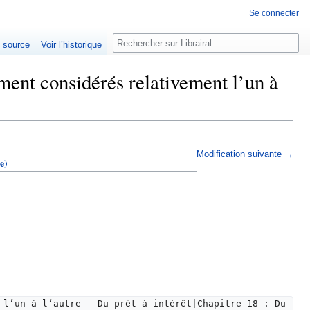
Se connecter
Rechercher
e source
Voir l’historique
ent considérés relativement l’un à
Modification suivante →
e)
 l’un à l’autre - Du prêt à intérêt|Chapitre 18 : Du 