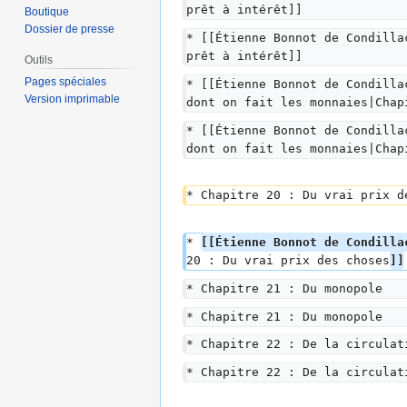
prêt à intérêt]]
Boutique
Dossier de presse
* [[Étienne Bonnot de Condilla
prêt à intérêt]]
Outils
Pages spéciales
* [[Étienne Bonnot de Condilla
Version imprimable
dont on fait les monnaies|Chap
* [[Étienne Bonnot de Condilla
dont on fait les monnaies|Chap
* Chapitre 20 : Du vrai prix d
* 
[[Étienne Bonnot de Condilla
20 : Du vrai prix des choses
]]
* Chapitre 21 : Du monopole
* Chapitre 21 : Du monopole
* Chapitre 22 : De la circulat
* Chapitre 22 : De la circulat