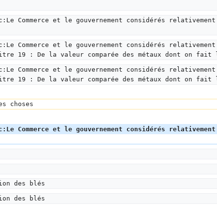
c:Le Commerce et le gouvernement considérés relativement
c:Le Commerce et le gouvernement considérés relativement
itre 19 : De la valeur comparée des métaux dont on fait 
c:Le Commerce et le gouvernement considérés relativement
itre 19 : De la valeur comparée des métaux dont on fait 
es choses
c:Le Commerce et le gouvernement considérés relativement
ion des blés
ion des blés