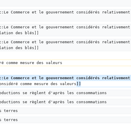
c:Le Commerce et le gouvernement considérés relativement
c:Le Commerce et le gouvernement considérés relativement
lation des blés]]
c:Le Commerce et le gouvernement considérés relativement
lation des blés]]
ré comme mesure des valeurs
c:Le Commerce et le gouvernement considérés relativement
onsidéré comme mesure des valeurs
]]
oductions se règlent d'après les consommations
oductions se règlent d'après les consommations
s terres
s terres