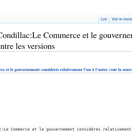
Lire
Voir le text
Condillac:Le Commerce et le gouvernem
entre les versions
 et le gouvernement considérés relativement l’un à l’autre
(voir la sourc
c:Le Commerce et le gouvernement considérés relativement