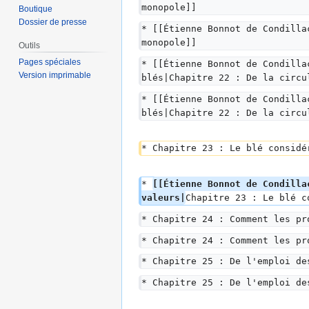
monopole]]
Boutique
Dossier de presse
* [[Étienne Bonnot de Condilla
monopole]]
Outils
Pages spéciales
* [[Étienne Bonnot de Condilla
Version imprimable
blés|Chapitre 22 : De la circu
* [[Étienne Bonnot de Condilla
blés|Chapitre 22 : De la circu
* Chapitre 23 : Le blé considé
* 
[[Étienne Bonnot de Condilla
valeurs|
Chapitre 23 : Le blé c
* Chapitre 24 : Comment les pr
* Chapitre 24 : Comment les pr
* Chapitre 25 : De l'emploi de
* Chapitre 25 : De l'emploi de