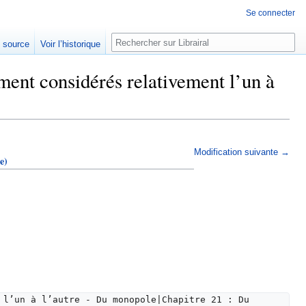
Se connecter
Rechercher
e source
Voir l’historique
ent considérés relativement l’un à
Modification suivante →
e)
 l’un à l’autre - Du monopole|Chapitre 21 : Du 