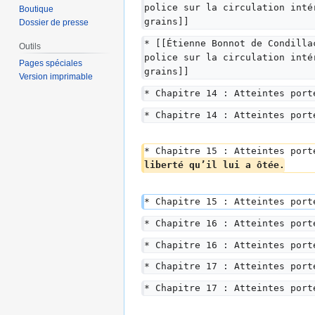
police sur la circulation inté
Boutique
grains]]
Dossier de presse
* [[Étienne Bonnot de Condilla
Outils
police sur la circulation inté
Pages spéciales
grains]]
Version imprimable
* Chapitre 14 : Atteintes port
* Chapitre 14 : Atteintes port
* Chapitre 15 : Atteintes port
liberté qu’il lui a ôtée.
* Chapitre 15 : Atteintes port
* Chapitre 16 : Atteintes port
* Chapitre 16 : Atteintes port
* Chapitre 17 : Atteintes port
* Chapitre 17 : Atteintes port