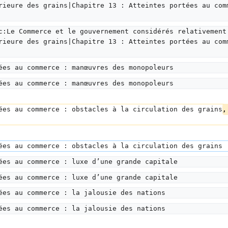
rieure des grains|Chapitre 13 : Atteintes portées au com
c:Le Commerce et le gouvernement considérés relativement
rieure des grains|Chapitre 13 : Atteintes portées au com
ées au commerce : manœuvres des monopoleurs
ées au commerce : manœuvres des monopoleurs
ées au commerce : obstacles à la circulation des grains
,
ées au commerce : obstacles à la circulation des grains
ées au commerce : luxe d’une grande capitale
ées au commerce : luxe d’une grande capitale
ées au commerce : la jalousie des nations
ées au commerce : la jalousie des nations