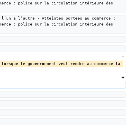
merce : police sur la circulation intérieure des 
 l’un à l’autre - Atteintes portées au commerce : 
merce : police sur la circulation intérieure des 
 lorsque le gouvernement veut rendre au commerce la 