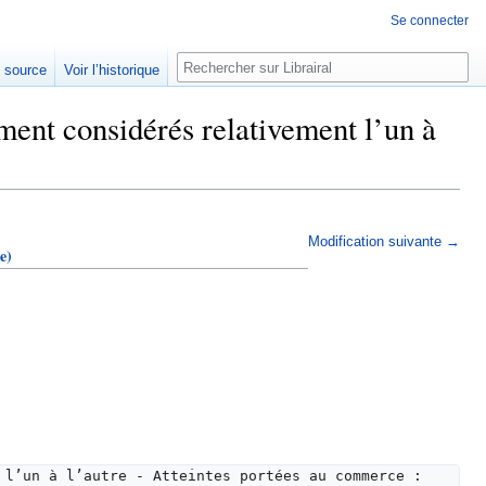
Se connecter
Rechercher
e source
Voir l’historique
ent considérés relativement l’un à
Modification suivante →
e)
 l’un à l’autre - Atteintes portées au commerce : 