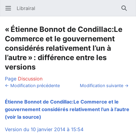
Librairal
Ouvrir le menu principal
Reche
« Étienne Bonnot de Condillac:Le
Commerce et le gouvernement
considérés relativement l’un à
l’autre » : différence entre les
versions
Page
Discussion
← Modification précédente
Modification suivante →
Étienne Bonnot de Condillac:Le Commerce et le
gouvernement considérés relativement l’un à l’autre
(voir la source)
Version du 10 janvier 2014 à 15:54