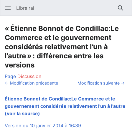
Librairal
Ouvrir le menu principal
Reche
« Étienne Bonnot de Condillac:Le
Commerce et le gouvernement
considérés relativement l’un à
l’autre » : différence entre les
versions
Page
Discussion
← Modification précédente
Modification suivante →
Étienne Bonnot de Condillac:Le Commerce et le
gouvernement considérés relativement l’un à l’autre
(voir la source)
Version du 10 janvier 2014 à 16:39