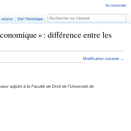
Se connecter
Rechercher
e source
Voir l’historique
conomique » : différence entre les
Modification suivante →
eur adjoint à la Faculté de Droit de l'Université de