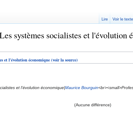
Lire
Voir le text
es systèmes socialistes et l'évolution é
es et l'évolution économique
(voir la source)
cialistes et l'évolution économique|
Maurice Bourguin
<br><small>Profess
(Aucune différence)