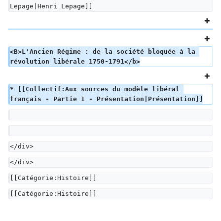
Lepage|Henri Lepage]]
<B>L'Ancien Régime : de la société bloquée à la 
révolution libérale 1750-1791</b>
* [[Collectif:Aux sources du modèle libéral 
français - Partie 1 - Présentation|Présentation]]
</div>
</div>
[[Catégorie:Histoire]]
[[Catégorie:Histoire]]