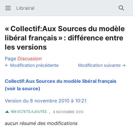
Librairal
Ouvrir le menu principal
Reche
« Collectif:Aux Sources du modèle
libéral français » : différence entre
les versions
Page
Discussion
← Modification précédente
Modification suivante →
Collectif:Aux Sources du modèle libéral français
(voir la source)
Version du 8 novembre 2010 à 10:21
,
189 OCTETS AJOUTÉS
8 NOVEMBRE 2010
aucun résumé des modifications