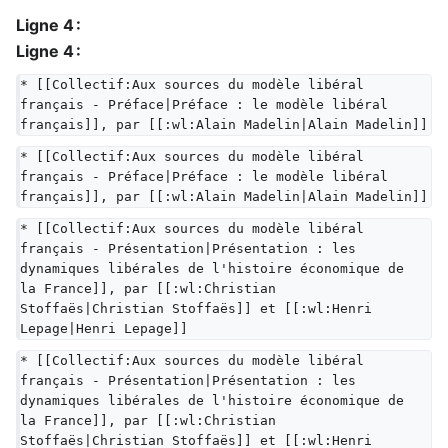
Ligne 4 :
Ligne 4 :
* [[Collectif:Aux sources du modèle libéral 
français - Préface|Préface : le modèle libéral 
français]], par [[:wl:Alain Madelin|Alain Madelin]]
* [[Collectif:Aux sources du modèle libéral 
français - Préface|Préface : le modèle libéral 
français]], par [[:wl:Alain Madelin|Alain Madelin]]
* [[Collectif:Aux sources du modèle libéral 
français - Présentation|Présentation : les 
dynamiques libérales de l'histoire économique de 
la France]], par [[:wl:Christian 
Stoffaës|Christian Stoffaës]] et [[:wl:Henri 
Lepage|Henri Lepage]]
* [[Collectif:Aux sources du modèle libéral 
français - Présentation|Présentation : les 
dynamiques libérales de l'histoire économique de 
la France]], par [[:wl:Christian 
Stoffaës|Christian Stoffaës]] et [[:wl:Henri 