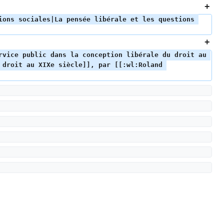
ions sociales|La pensée libérale et les questions 
rvice public dans la conception libérale du droit au 
droit au XIXe siècle]], par [[:wl:Roland 