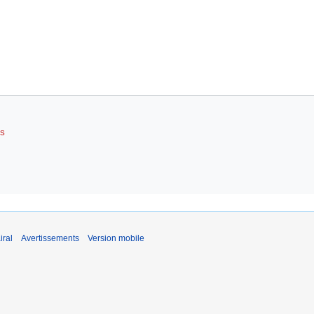
RS
iral
Avertissements
Version mobile