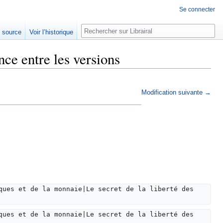
Se connecter
Rechercher
e source
Voir l’historique
nce entre les versions
Modification suivante →
ques et de la monnaie|Le secret de la liberté des 
ques et de la monnaie|Le secret de la liberté des 