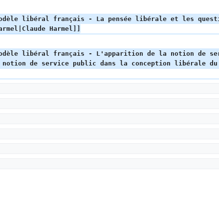
odèle libéral français - La pensée libérale et les quest
armel|Claude Harmel]]
odèle libéral français - L'apparition de la notion de se
 notion de service public dans la conception libérale du 