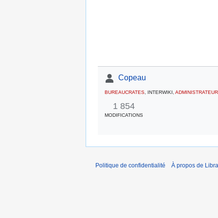
Copeau
BUREAUCRATES
, INTERWIKI,
ADMINISTRATEU
1 854
MODIFICATIONS
Politique de confidentialité
À propos de Libra