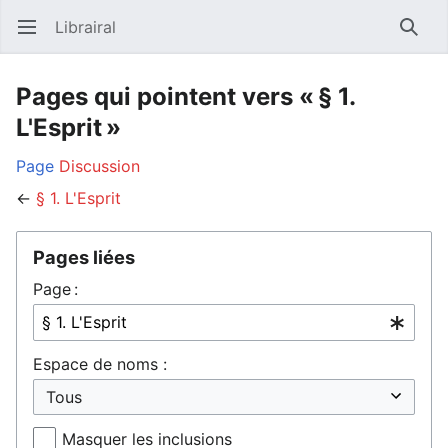
Librairal
Ouvrir le menu principal
Reche
Pages qui pointent vers « § 1.
L'Esprit »
Page
Discussion
←
§ 1. L'Esprit
Pages liées
Page :
Espace de noms :
Masquer les inclusions