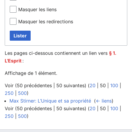
Masquer les liens
Masquer les redirections
Lister
Les pages ci-dessous contiennent un lien vers
§ 1.
L'Esprit
:
Affichage de 1 élément.
Voir (
50 précédentes
|
50 suivantes
) (
20
|
50
|
100
|
250
|
500
)
Max Stirner: L’Unique et sa propriété
‎
(
← liens
)
Voir (
50 précédentes
|
50 suivantes
) (
20
|
50
|
100
|
250
|
500
)