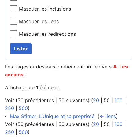
Masquer les inclusions
Masquer les liens
Masquer les redirections
Lister
Les pages ci-dessous contiennent un lien vers
A. Les
anciens
:
Affichage de 1 élément.
Voir (
50 précédentes
|
50 suivantes
) (
20
|
50
|
100
|
250
|
500
)
Max Stirner: L’Unique et sa propriété
‎
(
← liens
)
Voir (
50 précédentes
|
50 suivantes
) (
20
|
50
|
100
|
250
|
500
)