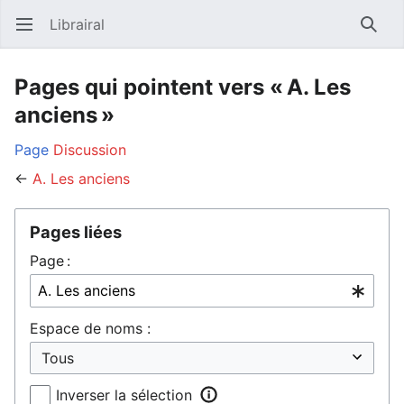
Librairal
Ouvrir le menu principal
Reche
Pages qui pointent vers « A. Les
anciens »
Page
Discussion
←
A. Les anciens
Pages liées
Page :
Espace de noms :
Inverser la sélection