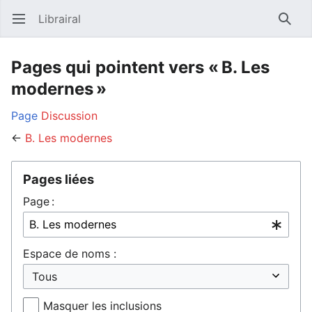
Librairal
Ouvrir le menu principal
Reche
Pages qui pointent vers « B. Les
modernes »
Page
Discussion
←
B. Les modernes
Pages liées
Page :
Espace de noms :
Masquer les inclusions