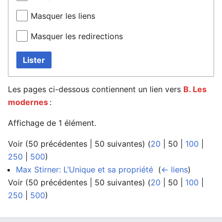
Masquer les liens
Masquer les redirections
Lister
Les pages ci-dessous contiennent un lien vers
B. Les
modernes
:
Affichage de 1 élément.
Voir (
50 précédentes
|
50 suivantes
) (
20
|
50
|
100
|
250
|
500
)
Max Stirner: L’Unique et sa propriété
‎
(
← liens
)
Voir (
50 précédentes
|
50 suivantes
) (
20
|
50
|
100
|
250
|
500
)