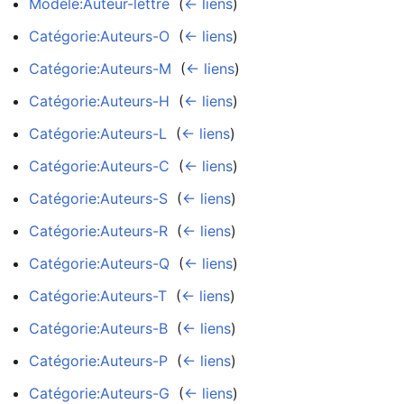
Modèle:Auteur-lettre
‎
(
← liens
)
Catégorie:Auteurs-O
‎
(
← liens
)
Catégorie:Auteurs-M
‎
(
← liens
)
Catégorie:Auteurs-H
‎
(
← liens
)
Catégorie:Auteurs-L
‎
(
← liens
)
Catégorie:Auteurs-C
‎
(
← liens
)
Catégorie:Auteurs-S
‎
(
← liens
)
Catégorie:Auteurs-R
‎
(
← liens
)
Catégorie:Auteurs-Q
‎
(
← liens
)
Catégorie:Auteurs-T
‎
(
← liens
)
Catégorie:Auteurs-B
‎
(
← liens
)
Catégorie:Auteurs-P
‎
(
← liens
)
Catégorie:Auteurs-G
‎
(
← liens
)