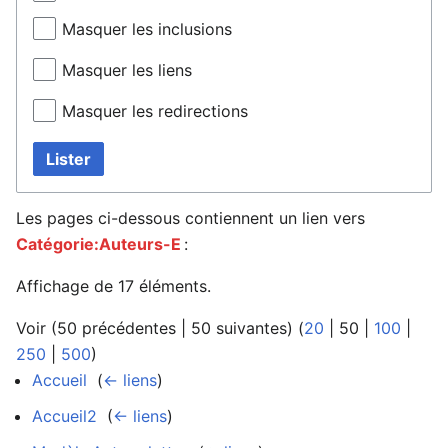
Masquer les inclusions
Masquer les liens
Masquer les redirections
Lister
Les pages ci-dessous contiennent un lien vers
Catégorie:Auteurs-E
:
Affichage de 17 éléments.
Voir (
50 précédentes
|
50 suivantes
) (
20
|
50
|
100
|
250
|
500
)
Accueil
‎
(
← liens
)
Accueil2
‎
(
← liens
)