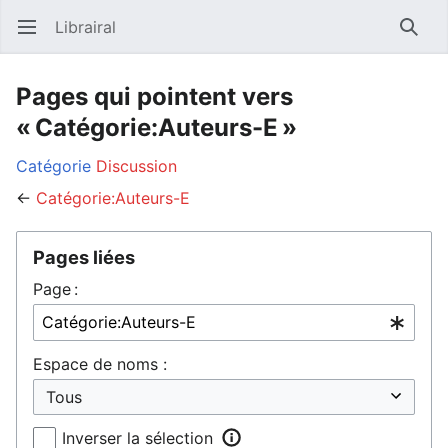
Librairal
Ouvrir le menu principal
Reche
Pages qui pointent vers
« Catégorie:Auteurs-E »
Catégorie
Discussion
←
Catégorie:Auteurs-E
Pages liées
Page :
Espace de noms :
Inverser la sélection