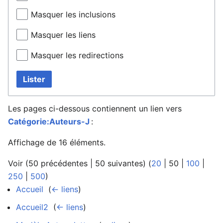
Masquer les inclusions
Masquer les liens
Masquer les redirections
Lister
Les pages ci-dessous contiennent un lien vers
Catégorie:Auteurs-J
:
Affichage de 16 éléments.
Voir (
50 précédentes
|
50 suivantes
) (
20
|
50
|
100
|
250
|
500
)
Accueil
‎
(
← liens
)
Accueil2
‎
(
← liens
)