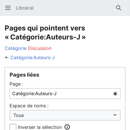
Librairal
Ouvrir le menu principal
Reche
Pages qui pointent vers
« Catégorie:Auteurs-J »
Catégorie
Discussion
←
Catégorie:Auteurs-J
Pages liées
Page :
Espace de noms :
Inverser la sélection