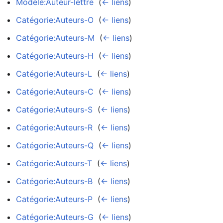
Modèle:Auteur-lettre
‎
(
← liens
)
Catégorie:Auteurs-O
‎
(
← liens
)
Catégorie:Auteurs-M
‎
(
← liens
)
Catégorie:Auteurs-H
‎
(
← liens
)
Catégorie:Auteurs-L
‎
(
← liens
)
Catégorie:Auteurs-C
‎
(
← liens
)
Catégorie:Auteurs-S
‎
(
← liens
)
Catégorie:Auteurs-R
‎
(
← liens
)
Catégorie:Auteurs-Q
‎
(
← liens
)
Catégorie:Auteurs-T
‎
(
← liens
)
Catégorie:Auteurs-B
‎
(
← liens
)
Catégorie:Auteurs-P
‎
(
← liens
)
Catégorie:Auteurs-G
‎
(
← liens
)