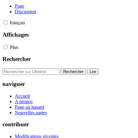
Page
Discussion
français
Affichages
Plus
Rechercher
naviguer
Accueil
A propos
Page au hasard
Nouvelles pages
contribuer
Modifications récentes