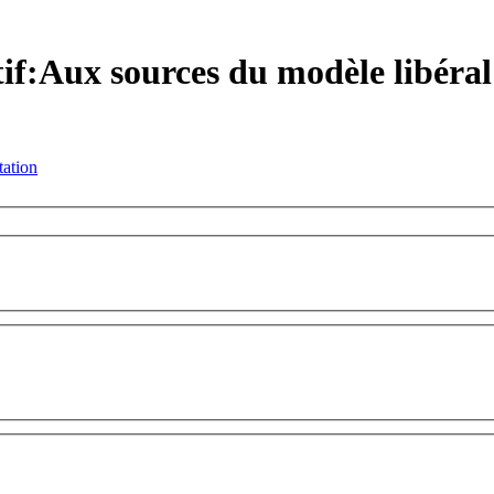
if:Aux sources du modèle libéral 
tation