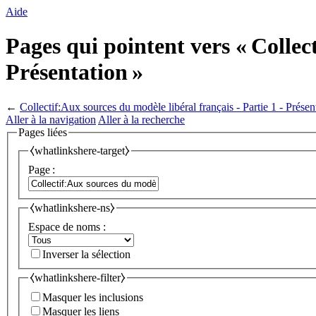
Aide
Pages qui pointent vers « Collect
Présentation »
←
Collectif:Aux sources du modèle libéral français - Partie 1 - Présen
Aller à la navigation
Aller à la recherche
Pages liées
⧼whatlinkshere-target⧽
Page :
⧼whatlinkshere-ns⧽
Espace de noms :
Inverser la sélection
⧼whatlinkshere-filter⧽
Masquer les inclusions
Masquer les liens