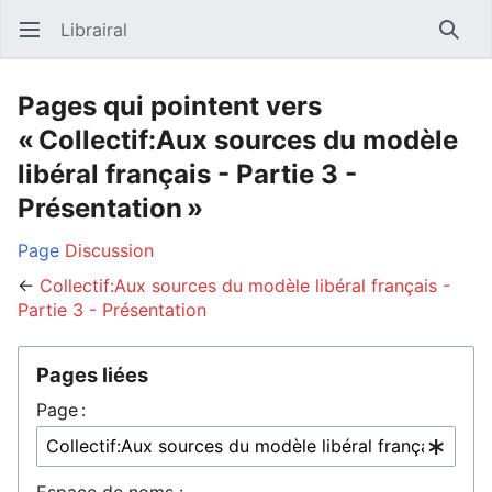
Librairal
Ouvrir le menu principal
Reche
Pages qui pointent vers
« Collectif:Aux sources du modèle
libéral français - Partie 3 -
Présentation »
Page
Discussion
←
Collectif:Aux sources du modèle libéral français -
Partie 3 - Présentation
Pages liées
Page :
Espace de noms :