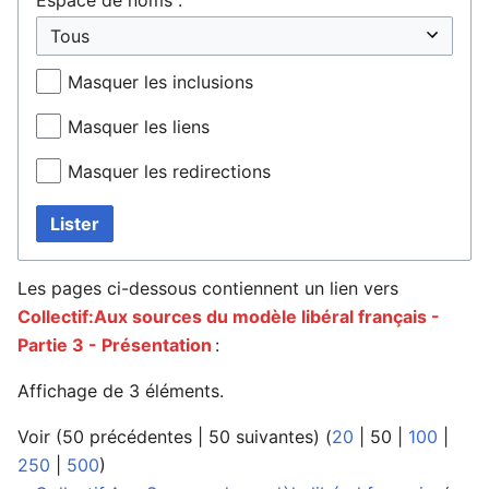
Masquer les inclusions
Masquer les liens
Masquer les redirections
Lister
Les pages ci-dessous contiennent un lien vers
Collectif:Aux sources du modèle libéral français -
Partie 3 - Présentation
:
Affichage de 3 éléments.
Voir (
50 précédentes
|
50 suivantes
) (
20
|
50
|
100
|
250
|
500
)