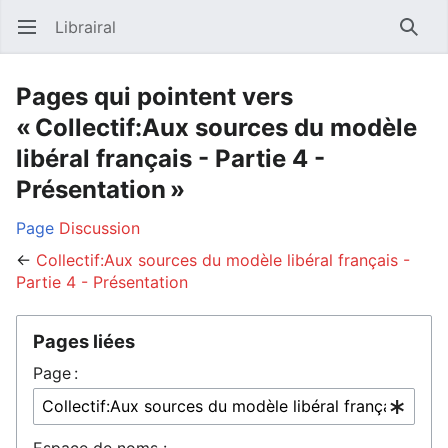
Librairal
Ouvrir le menu principal
Reche
Pages qui pointent vers
« Collectif:Aux sources du modèle
libéral français - Partie 4 -
Présentation »
Page
Discussion
←
Collectif:Aux sources du modèle libéral français -
Partie 4 - Présentation
Pages liées
Page :
Espace de noms :