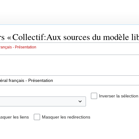
rs « Collectif:Aux sources du modèle lib
rançais - Présentation
Inverser la sélection
squer les liens
Masquer les redirections