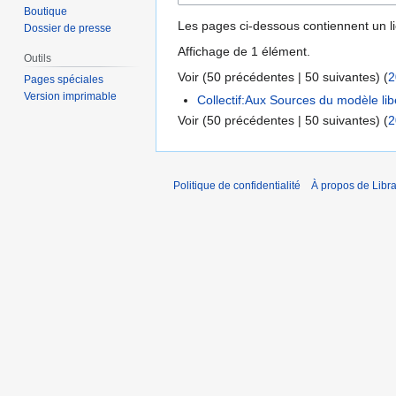
Boutique
Les pages ci-dessous contiennent un l
Dossier de presse
Affichage de 1 élément.
Outils
Voir (
50 précédentes
|
50 suivantes
) (
2
Pages spéciales
Version imprimable
Collectif:Aux Sources du modèle lib
Voir (
50 précédentes
|
50 suivantes
) (
2
Politique de confidentialité
À propos de Libra