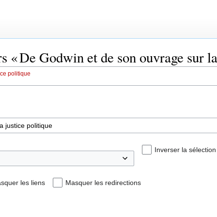
rs « De Godwin et de son ouvrage sur la 
ce politique
Inverser la sélection
squer les liens
Masquer les redirections