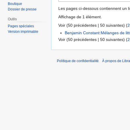
Boutique
Les pages ci-dessous contiennent un l
Dossier de presse
Affichage de 1 élément.
Outils
Voir (
50 précédentes
|
50 suivantes
) (
2
Pages spéciales
Version imprimable
Benjamin Constant:Mélanges de litté
Voir (
50 précédentes
|
50 suivantes
) (
2
Politique de confidentialité
À propos de Libra