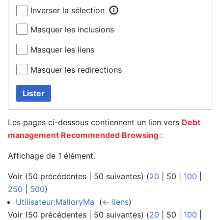
Inverser la sélection
Masquer les inclusions
Masquer les liens
Masquer les redirections
Lister
Les pages ci-dessous contiennent un lien vers
Debt
management Recommended Browsing
:
Affichage de 1 élément.
Voir (
50 précédentes
|
50 suivantes
) (
20
|
50
|
100
|
250
|
500
)
Utilisateur:MalloryMa
‎
(
← liens
)
Voir (
50 précédentes
|
50 suivantes
) (
20
|
50
|
100
|