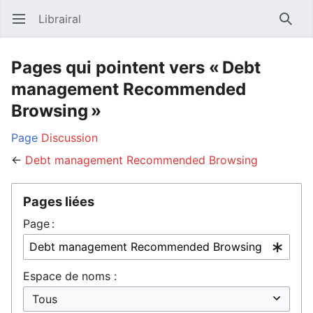
Librairal
Ouvrir le menu principal
Reche
Pages qui pointent vers « Debt
management Recommended
Browsing »
Page
Discussion
←
Debt management Recommended Browsing
Pages liées
Page :
Espace de noms :