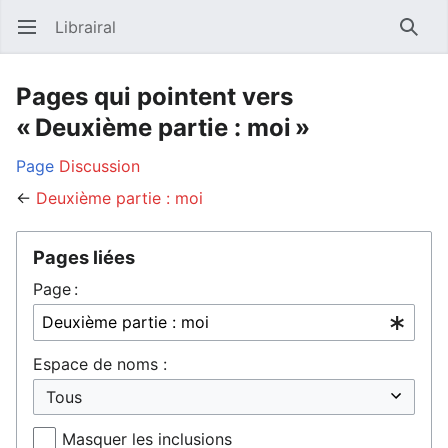
Librairal
Ouvrir le menu principal
Reche
Pages qui pointent vers
« Deuxième partie : moi »
Page
Discussion
←
Deuxième partie : moi
Pages liées
Page :
Espace de noms :
Masquer les inclusions