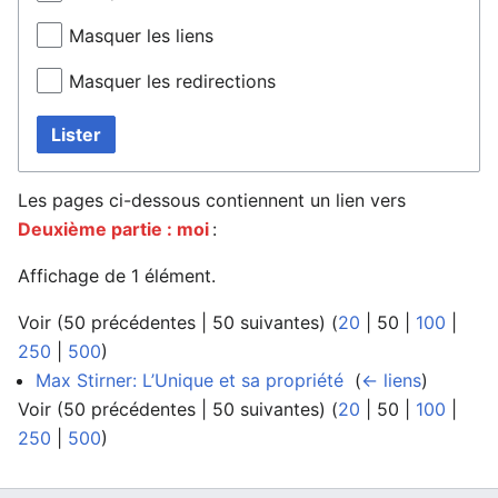
Masquer les liens
Masquer les redirections
Lister
Les pages ci-dessous contiennent un lien vers
Deuxième partie : moi
:
Affichage de 1 élément.
Voir (
50 précédentes
|
50 suivantes
) (
20
|
50
|
100
|
250
|
500
)
Max Stirner: L’Unique et sa propriété
‎
(
← liens
)
Voir (
50 précédentes
|
50 suivantes
) (
20
|
50
|
100
|
250
|
500
)