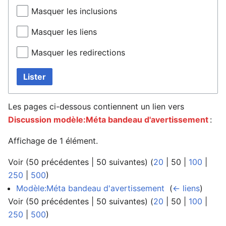
Masquer les inclusions
Masquer les liens
Masquer les redirections
Lister
Les pages ci-dessous contiennent un lien vers
Discussion modèle:Méta bandeau d'avertissement
:
Affichage de 1 élément.
Voir (
50 précédentes
|
50 suivantes
) (
20
|
50
|
100
|
250
|
500
)
Modèle:Méta bandeau d'avertissement
‎
(
← liens
)
Voir (
50 précédentes
|
50 suivantes
) (
20
|
50
|
100
|
250
|
500
)