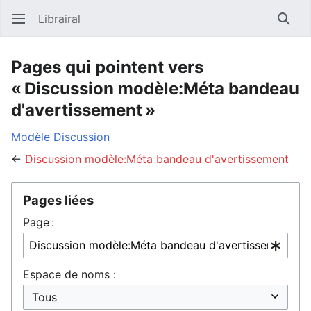
Librairal
Ouvrir le menu principal
Reche
Pages qui pointent vers
« Discussion modèle:Méta bandeau
d'avertissement »
Modèle
Discussion
←
Discussion modèle:Méta bandeau d'avertissement
Pages liées
Page :
Espace de noms :