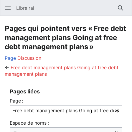
Librairal
Ouvrir le menu principal
Reche
Pages qui pointent vers « Free debt
management plans Going at free
debt management plans »
Page
Discussion
←
Free debt management plans Going at free debt
management plans
Pages liées
Page :
Espace de noms :