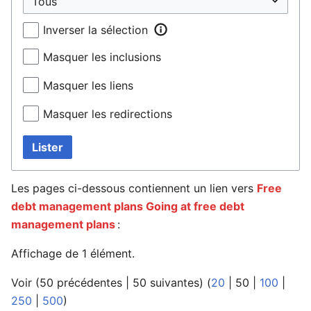
Inverser la sélection
Masquer les inclusions
Masquer les liens
Masquer les redirections
Lister
Les pages ci-dessous contiennent un lien vers
Free
debt management plans Going at free debt
management plans
:
Affichage de 1 élément.
Voir (
50 précédentes
|
50 suivantes
) (
20
|
50
|
100
|
250
|
500
)