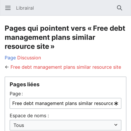
Librairal
Ouvrir le menu principal
Reche
Pages qui pointent vers « Free debt
management plans similar
resource site »
Page
Discussion
←
Free debt management plans similar resource site
Pages liées
Page :
Espace de noms :