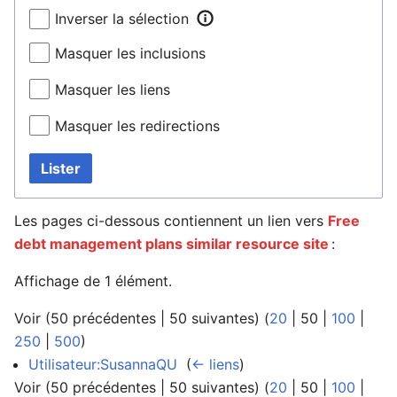
Inverser la sélection
Masquer les inclusions
Masquer les liens
Masquer les redirections
Lister
Les pages ci-dessous contiennent un lien vers
Free
debt management plans similar resource site
:
Affichage de 1 élément.
Voir (
50 précédentes
|
50 suivantes
) (
20
|
50
|
100
|
250
|
500
)
Utilisateur:SusannaQU
‎
(
← liens
)
Voir (
50 précédentes
|
50 suivantes
) (
20
|
50
|
100
|