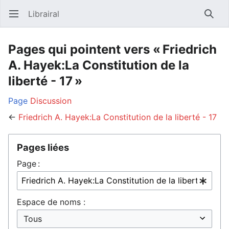
Librairal
Ouvrir le menu principal
Reche
Pages qui pointent vers « Friedrich
A. Hayek:La Constitution de la
liberté - 17 »
Page
Discussion
←
Friedrich A. Hayek:La Constitution de la liberté - 17
Pages liées
Page :
Espace de noms :