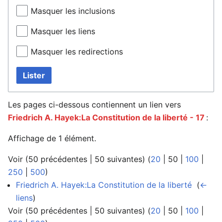
Masquer les inclusions
Masquer les liens
Masquer les redirections
Lister
Les pages ci-dessous contiennent un lien vers
Friedrich A. Hayek:La Constitution de la liberté - 17
:
Affichage de 1 élément.
Voir (
50 précédentes
|
50 suivantes
) (
20
|
50
|
100
|
250
|
500
)
Friedrich A. Hayek:La Constitution de la liberté
‎
(
←
liens
)
Voir (
50 précédentes
|
50 suivantes
) (
20
|
50
|
100
|